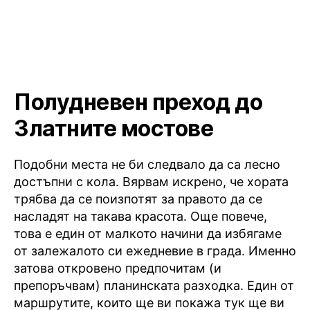
Полудневен преход до
Златните мостове
Подобни места не би следвало да са лесно
достъпни с кола. Вярвам искрено, че хората
трябва да се поизпотят за правото да се
насладят на такава красота. Още повече,
това е един от малкото начини да избягаме
от залежалото си ежедневие в града. Именно
затова откровено предпочитам (и
препоръчвам) планинската разходка. Един от
маршрутите, които ще ви покажа тук ще ви