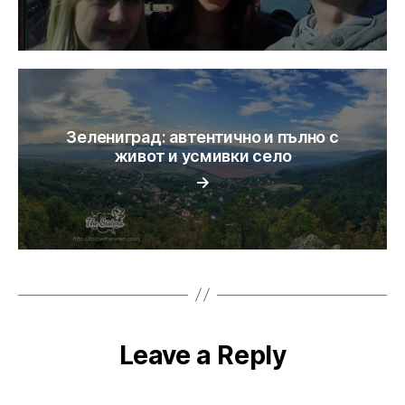
Зелениград: автентично и пълно с
живот и усмивки село
→
Leave a Reply