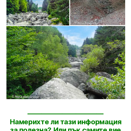
———————————
Намерихте ли тази информация
за полезна? Или пък самите вие