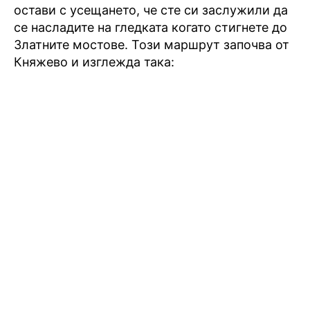
остави с усещането, че сте си заслужили да
се насладите на гледката когато стигнете до
Златните мостове. Този маршрут започва от
Княжево и изглежда така: