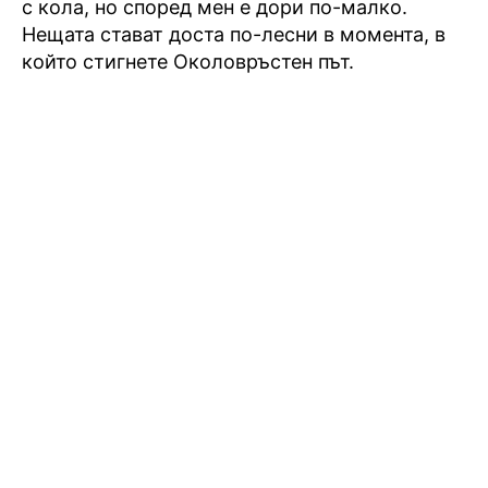
с кола, но според мен е дори по-малко.
Нещата стават доста по-лесни в момента, в
който стигнете Околовръстен път.