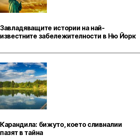
Завладяващите истории на най-
известните забележителности в Ню Йорк
Карандила: бижуто, което сливналии
пазят в тайна