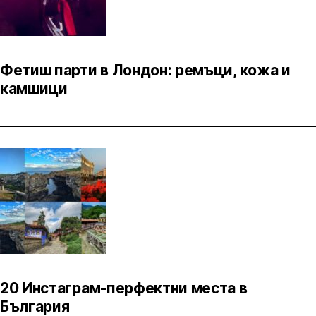
Фетиш парти в Лондон: ремъци, кожа и
камшици
20 Инстаграм-перфектни места в
България