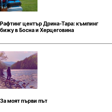
Рафтинг център Дрина-Тара: къмпинг
бижу в Босна и Херцеговина
За моят първи път