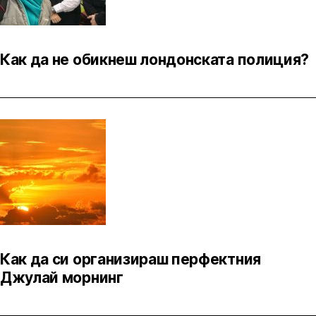
Как да не обикнеш лондонската полиция?
Как да си организираш перфектния
Джулай морнинг