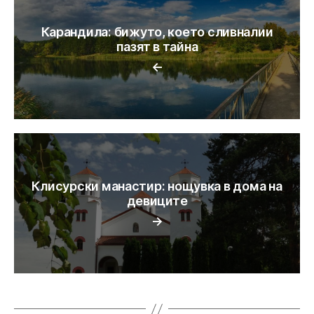
Карандила: бижуто, което сливналии
пазят в тайна
←
Клисурски манастир: нощувка в дома на
девиците
→