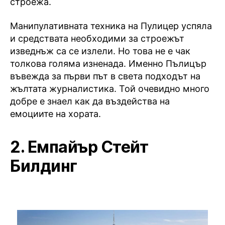
строежа.
Манипулативната техника на Пулицер успяла
и средствата необходими за строежът
изведнъж са се излели. Но това не е чак
толкова голяма изненада. Именно Пълицър
въвежда за първи път в света подходът на
жълтата журналистика. Той очевидно много
добре е знаел как да въздейства на
емоциите на хората.
2. Емпайър Стейт
Билдинг