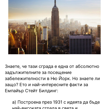
Знаете, че тази сграда е една от абсолютно
задължителните за посещение
забележителности в Ню Йорк. Но знаете ли
защо? Ето и най-интересните факти за
Емпайър Стейт Билдинг:
а) Построена през 1931 с идеята да бъде
най-високата сграда в света и