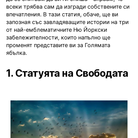
всеки трябва сам да изгради собствените си
впечатления. В тази статия, обаче, ще ви
запозная със завладяващите истории на три
от най-емблематичните Ню Йоркски
забележителности, които напълно ще
променят представите ви за Голямата
ябълка.
1. Статуята на Свободата