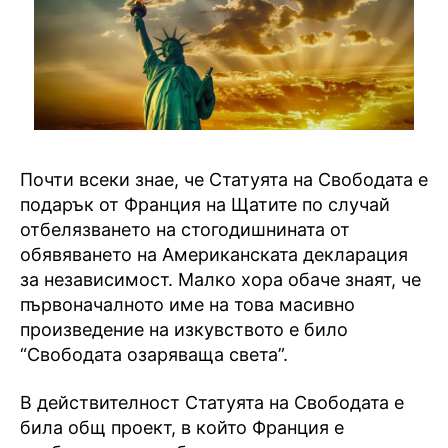
Почти всеки знае, че Статуята на Свободата е
подарък от Франция на Щатите по случай
отбелязването на стогодишнината от
обявяването на Американската декларация
за независимост. Малко хора обаче знаят, че
първоначалното име на това масивно
произведение на изкувството е било
“Свободата озаряваща света”.
В действителност Статуята на Свободата е
била общ проект, в който Франция е