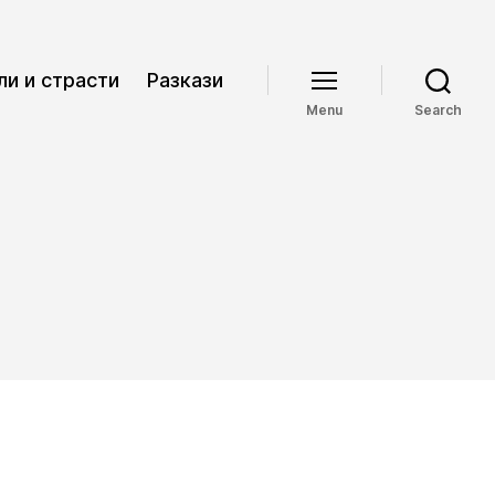
ли и страсти
Разкази
Menu
Search