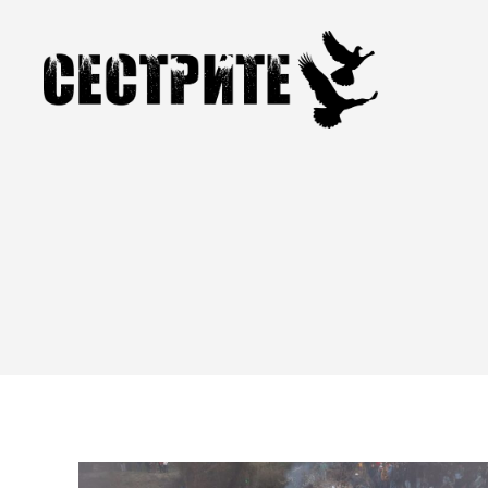
Сестрите