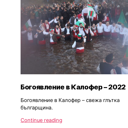
Богоявление в Калофер – 2022
Богоявление в Калофер – свежа глътка
българщина.
Богоявление
Continue reading
в