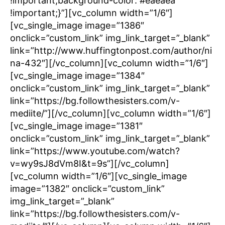
!important;background-color: #eaeaea
!important;}”][vc_column width=”1/6″]
[vc_single_image image=”1386″
onclick=”custom_link” img_link_target=”_blank”
link=”http://www.huffingtonpost.com/author/ni
na-432″][/vc_column][vc_column width=”1/6″]
[vc_single_image image=”1384″
onclick=”custom_link” img_link_target=”_blank”
link=”https://bg.followthesisters.com/v-
mediite/”][/vc_column][vc_column width=”1/6″]
[vc_single_image image=”1381″
onclick=”custom_link” img_link_target=”_blank”
link=”https://www.youtube.com/watch?
v=wy9sJ8dVm8I&t=9s”][/vc_column]
[vc_column width=”1/6″][vc_single_image
image=”1382″ onclick=”custom_link”
img_link_target=”_blank”
link=”https://bg.followthesisters.com/v-