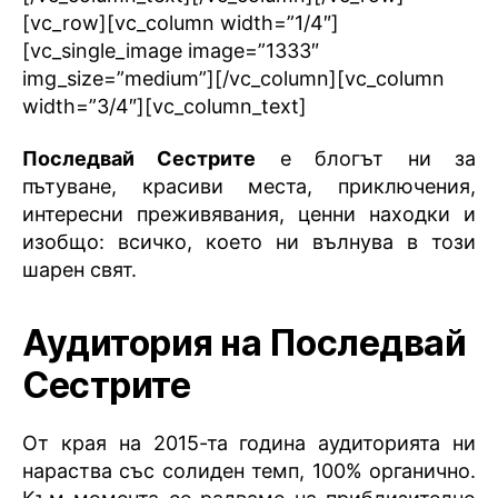
[vc_row][vc_column width=”1/4″]
[vc_single_image image=”1333″
img_size=”medium”][/vc_column][vc_column
width=”3/4″][vc_column_text]
Последвай Сестрите
е блогът ни за
пътуване, красиви места, приключения,
интересни преживявания, ценни находки и
изобщо: всичко, което ни вълнува в този
шарен свят.
Аудитория на Последвай
Сестрите
От края на 2015-та година аудиторията ни
нараства със солиден темп, 100% органично.