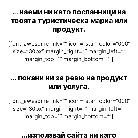
… наеми ни като посланници на
твоята туристическа марка или
продукт.
[font_awesome link=”” icon=”star” color=”000″
size=”30px” margin_right=”” margin_left=””
margin_top=”” margin_bottom=””]
… покани ни за ревю на продукт
или услуга.
[font_awesome link=”” icon=”star” color=”000″
size=”30px” margin_right=”” margin_left=””
margin_top=”” margin_bottom=””]
…използвай сайта ни като